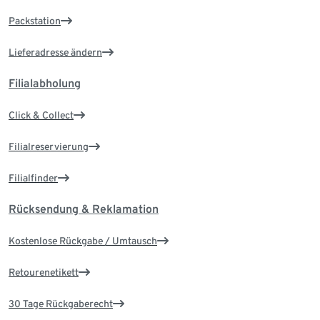
Packstation
Lieferadresse ändern
Filialabholung
Click & Collect
Filialreservierung
Filialfinder
Rücksendung & Reklamation
Kostenlose Rückgabe / Umtausch
Retourenetikett
30 Tage Rückgaberecht