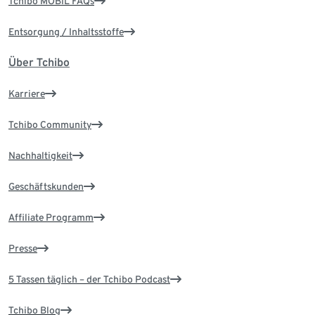
Tchibo MOBIL FAQs
Entsorgung / Inhaltsstoffe
Über Tchibo
Karriere
Tchibo Community
Nachhaltigkeit
Geschäftskunden
Affiliate Programm
Presse
5 Tassen täglich – der Tchibo Podcast
Tchibo Blog