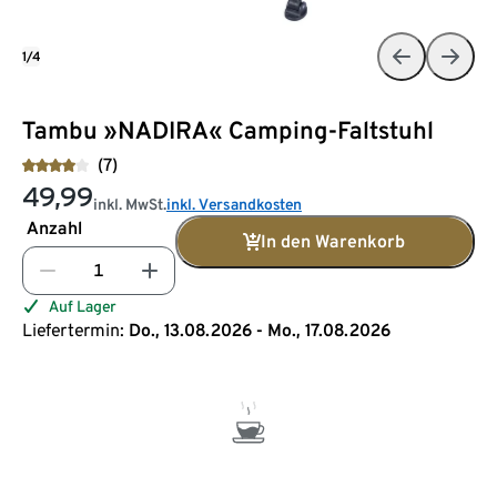
1/4
Tambu »NADIRA« Camping-Faltstuhl
(7)
49,99
inkl. MwSt.
inkl. Versandkosten
Anzahl
In den Warenkorb
Auf Lager
Liefertermin:
Do., 13.08.2026 - Mo., 17.08.2026