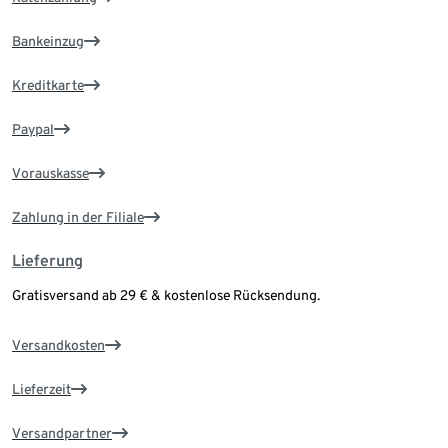
Bankeinzug
Kreditkarte
Paypal
Vorauskasse
Zahlung in der Filiale
Lieferung
Gratisversand ab 29 € & kostenlose Rücksendung.
Versandkosten
Lieferzeit
Versandpartner