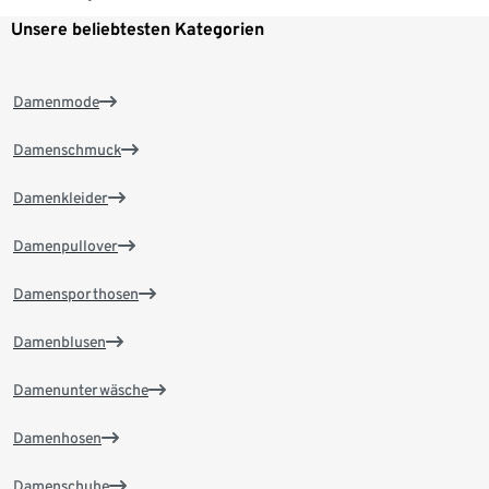
Unsere beliebtesten Kategorien
Damenmode
Damenschmuck
Damenkleider
Damenpullover
Damensporthosen
Damenblusen
Damenunterwäsche
Damenhosen
Damenschuhe