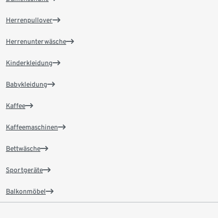
Herrenpullover
Herrenunterwäsche
Kinderkleidung
Babykleidung
Kaffee
Kaffeemaschinen
Bettwäsche
Sportgeräte
Balkonmöbel