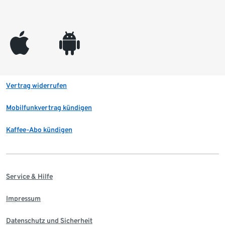
appleinc
android
Vertrag widerrufen
Mobilfunkvertrag kündigen
Kaffee-Abo kündigen
Service & Hilfe
Impressum
Datenschutz und Sicherheit