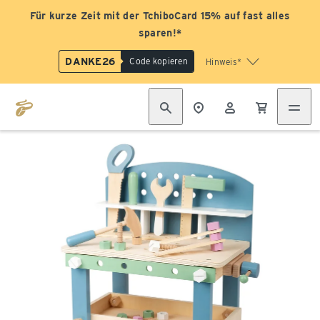
Für kurze Zeit mit der TchiboCard 15% auf fast alles
sparen!*
DANKE26
Code kopieren
Hinweis*