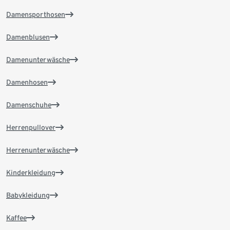
Damensporthosen
Damenblusen
Damenunterwäsche
Damenhosen
Damenschuhe
Herrenpullover
Herrenunterwäsche
Kinderkleidung
Babykleidung
Kaffee