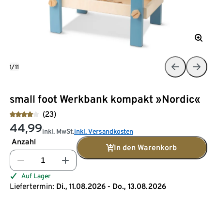
1/11
small foot Werkbank kompakt »Nordic«
(23)
44,99
inkl. MwSt.
inkl. Versandkosten
Anzahl
In den Warenkorb
Auf Lager
Liefertermin:
Di., 11.08.2026 - Do., 13.08.2026