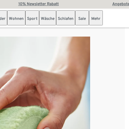
10% Newsletter Rabatt
Angebote
der
Wohnen
Sport
Wäsche
Schlafen
Sale
Mehr