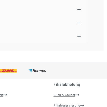
Filialabholung
en
Click & Collect
Filialreservierung