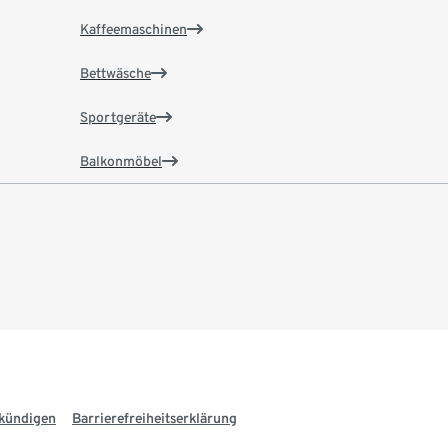
Kaffeemaschinen
Bettwäsche
Sportgeräte
Balkonmöbel
 kündigen
Barrierefreiheitserklärung