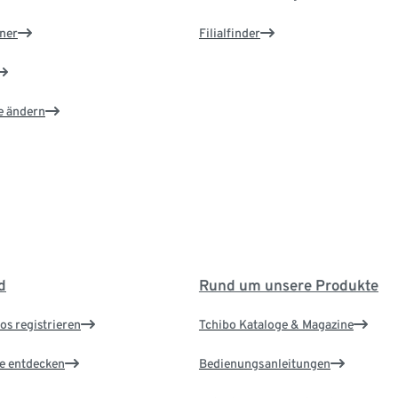
ner
Filialfinder
e ändern
d
Rund um unsere Produkte
os registrieren
Tchibo Kataloge & Magazine
le entdecken
Bedienungsanleitungen