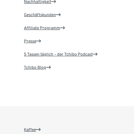
Nachhaltigkeit
Geschäftskunden
Affiliate Programm
Presse
5 Tassen täglich – der Tchibo Podcast
Tchibo Blog
Kaffee