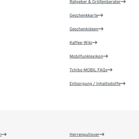
Ratgeber & Größenberater
Geschenkkarte
Geschenkideen
Kaffee-Wiki
Mobilfunklexikon
Tchibo MOBIL FAQs
Entsorgung / Inhaltsstoffe
n
Herrenpullover