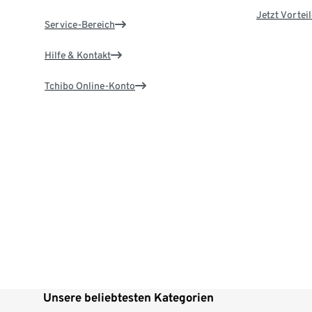
Jetzt Vortei
Service-Bereich
Hilfe & Kontakt
Tchibo Online-Konto
Unsere beliebtesten Kategorien