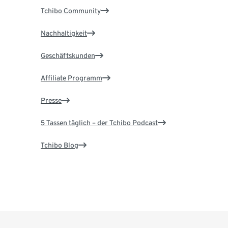
Tchibo Community
Nachhaltigkeit
Geschäftskunden
Affiliate Programm
Presse
5 Tassen täglich – der Tchibo Podcast
Tchibo Blog