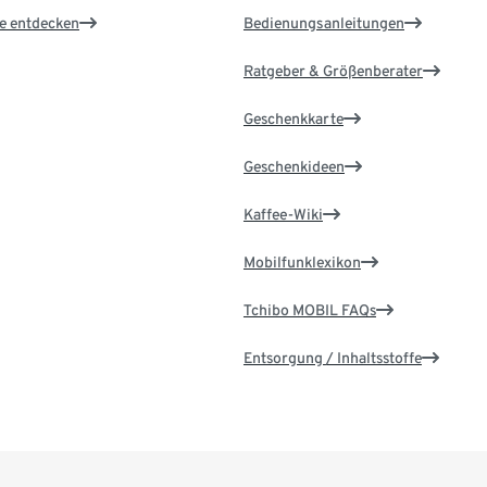
le entdecken
Bedienungsanleitungen
Ratgeber & Größenberater
Geschenkkarte
Geschenkideen
Kaffee-Wiki
Mobilfunklexikon
Tchibo MOBIL FAQs
Entsorgung / Inhaltsstoffe