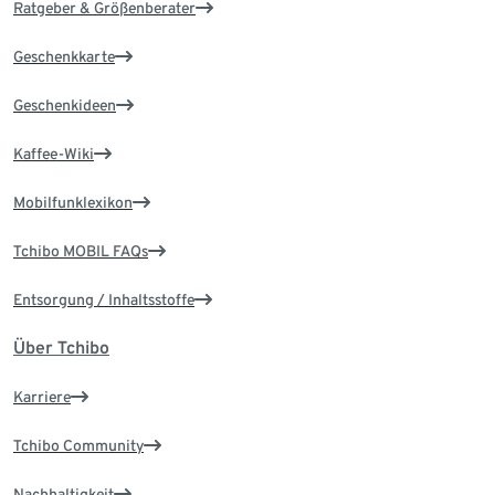
Ratgeber & Größenberater
Geschenkkarte
Geschenkideen
Kaffee-Wiki
Mobilfunklexikon
Tchibo MOBIL FAQs
Entsorgung / Inhaltsstoffe
Über Tchibo
Karriere
Tchibo Community
Nachhaltigkeit