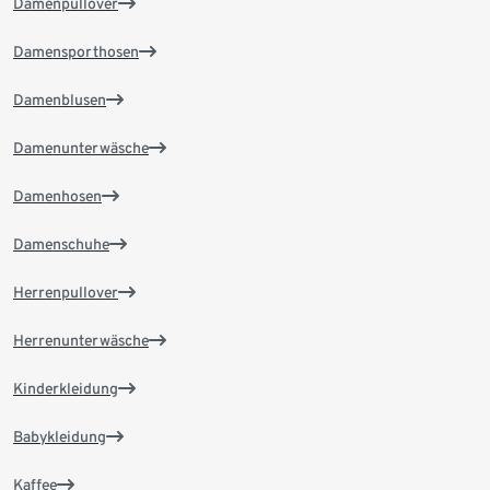
Damenpullover
Damensporthosen
Damenblusen
Damenunterwäsche
Damenhosen
Damenschuhe
Herrenpullover
Herrenunterwäsche
Kinderkleidung
Babykleidung
Kaffee