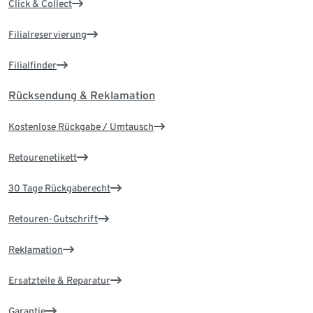
Click & Collect
Filialreservierung
Filialfinder
Rücksendung & Reklamation
Kostenlose Rückgabe / Umtausch
Retourenetikett
30 Tage Rückgaberecht
Retouren-Gutschrift
Reklamation
Ersatzteile & Reparatur
Garantie