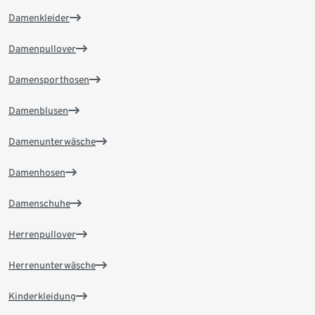
Damenkleider
Damenpullover
Damensporthosen
Damenblusen
Damenunterwäsche
Damenhosen
Damenschuhe
Herrenpullover
Herrenunterwäsche
Kinderkleidung