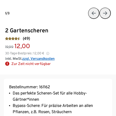
1/3
2 Gartenscheren
(49)
12,00
19,99
30-Tage-Bestpreis:
12,00
€
inkl. MwSt.
zzgl. Versandkosten
Zur Zeit nicht verfügbar
Bestellnummer: 161162
Das perfekte Scheren-Set für alle Hobby-
Gärtner*innen
Bypass-Schere: Für präzise Arbeiten an allen
Pflanzen, z.B. Rosen, Sträuchern