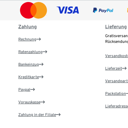
Zahlung
Lieferung
Gratisversan
Rechnung
Rücksendung
Ratenzahlung
Versandkost
Bankeinzug
Lieferzeit
Kreditkarte
Versandpart
Paypal
Packstation
Vorauskasse
Lieferadress
Zahlung in der Filiale