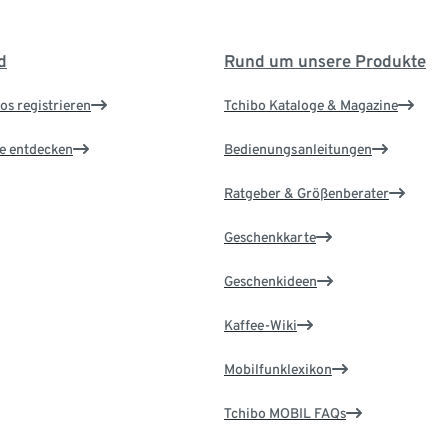
d
Rund um unsere Produkte
os registrieren
Tchibo Kataloge & Magazine
le entdecken
Bedienungsanleitungen
Ratgeber & Größenberater
Geschenkkarte
Geschenkideen
Kaffee-Wiki
Mobilfunklexikon
Tchibo MOBIL FAQs