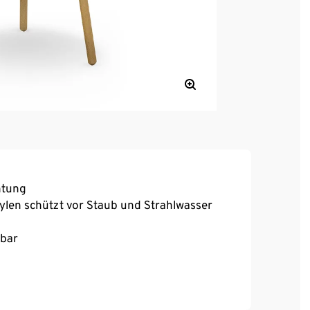
htung
ylen schützt vor Staub und Strahlwasser
rbar