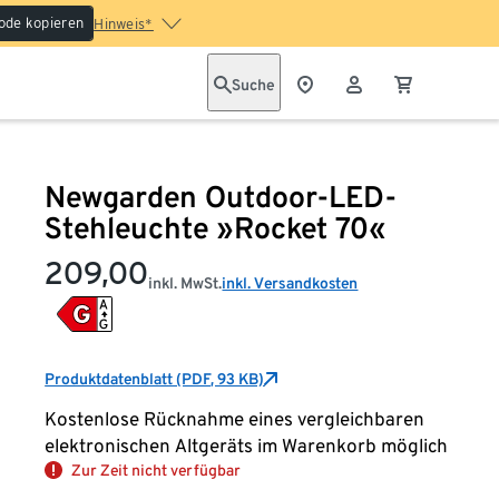
ode kopieren
Hinweis*
Suche
Newgarden Outdoor-LED-
Stehleuchte »Rocket 70«
209,00
inkl. MwSt.
inkl. Versandkosten
Produktdatenblatt (PDF, 93 KB)
Kostenlose Rücknahme eines vergleichbaren
elektronischen Altgeräts im Warenkorb möglich
Zur Zeit nicht verfügbar