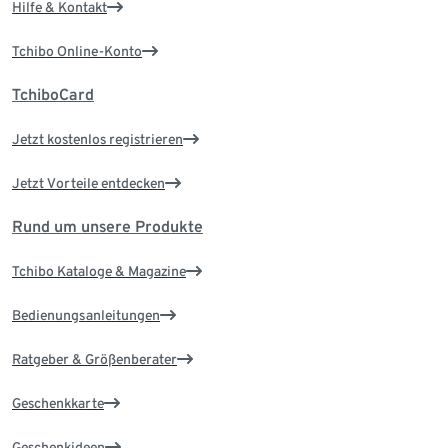
Hilfe & Kontakt
Tchibo Online-Konto
TchiboCard
Jetzt kostenlos registrieren
Jetzt Vorteile entdecken
Rund um unsere Produkte
Tchibo Kataloge & Magazine
Bedienungsanleitungen
Ratgeber & Größenberater
Geschenkkarte
Geschenkideen