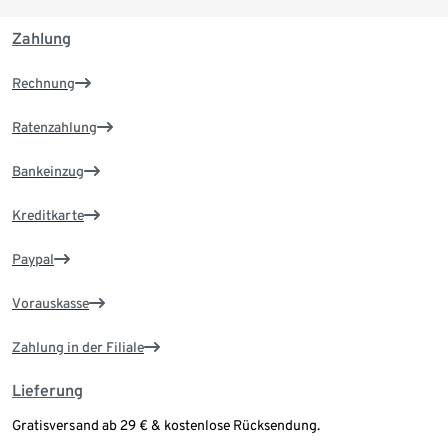
Zahlung
Rechnung
Ratenzahlung
Bankeinzug
Kreditkarte
Paypal
Vorauskasse
Zahlung in der Filiale
Lieferung
Gratisversand ab 29 € & kostenlose Rücksendung.