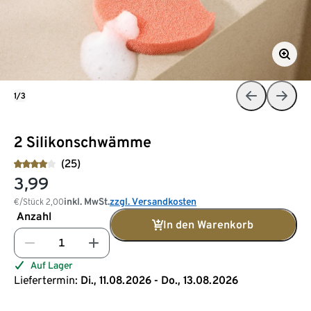
1/3
2 Silikonschwämme
(25)
3,99
inkl. MwSt.
zzgl. Versandkosten
€/Stück
2,00
Anzahl
In den Warenkorb
Auf Lager
Liefertermin:
Di., 11.08.2026 - Do., 13.08.2026