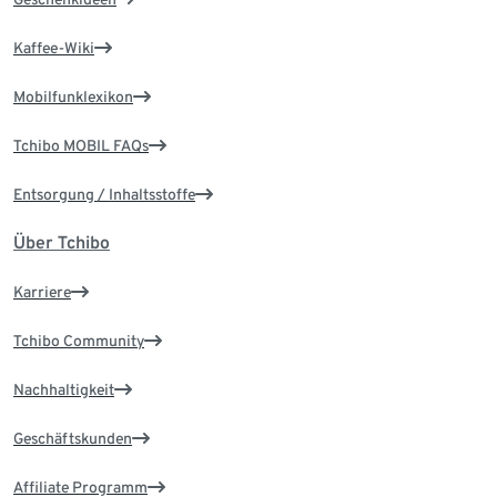
Kaffee-Wiki
Mobilfunklexikon
Tchibo MOBIL FAQs
Entsorgung / Inhaltsstoffe
Über Tchibo
Karriere
Tchibo Community
Nachhaltigkeit
Geschäftskunden
Affiliate Programm