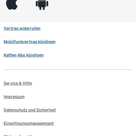
appleinc
android
Vertrag widerrufen
Mobilfunkvertrag kündigen
Kaffee-Abo kündigen
Service & Hilfe
Impressum
Datenschutz und Sicherheit
Einwilligungsmanagement