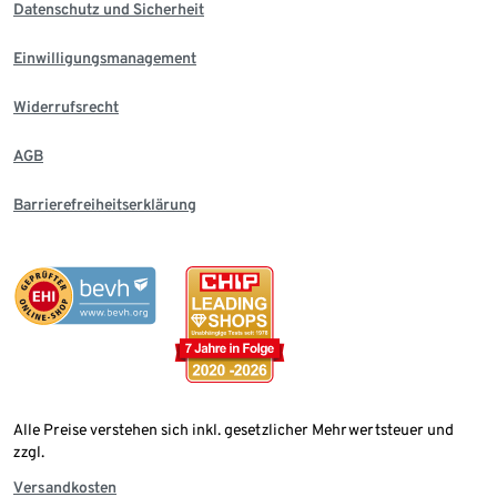
Datenschutz und Sicherheit
Einwilligungsmanagement
Widerrufsrecht
AGB
Barrierefreiheitserklärung
Alle Preise verstehen sich inkl. gesetzlicher Mehrwertsteuer und
zzgl.
Versandkosten