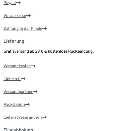
Paypal
Vorauskasse
Zahlung in der Filiale
Lieferung
Gratisversand ab 29 € & kostenlose Rücksendung.
Versandkosten
Lieferzeit
Versandpartner
Packstation
Lieferadresse ändern
Filialabholung