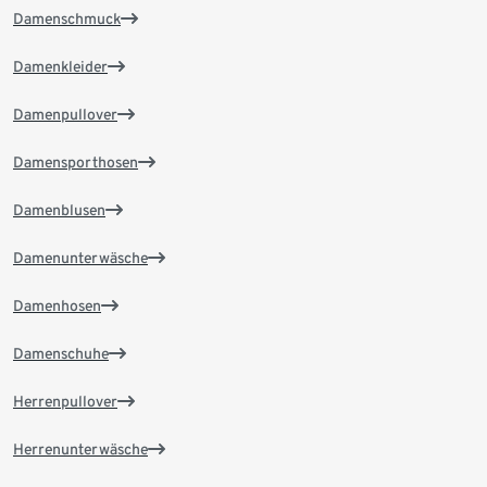
Damenschmuck
Damenkleider
Damenpullover
Damensporthosen
Damenblusen
Damenunterwäsche
Damenhosen
Damenschuhe
Herrenpullover
Herrenunterwäsche