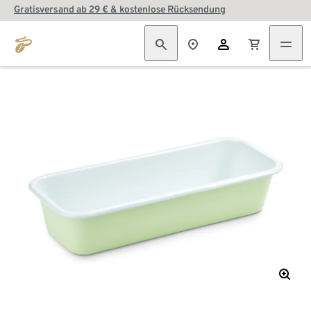
Gratisversand ab 29 € & kostenlose Rücksendung