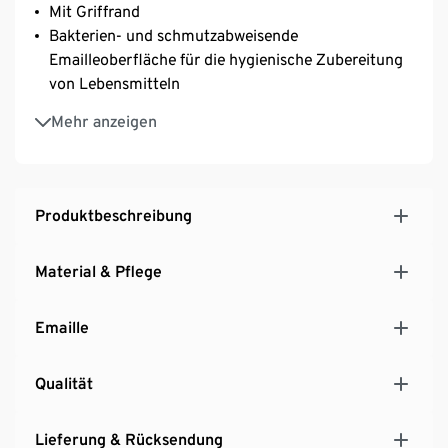
Mit Griffrand
Bakterien- und schmutzabweisende
Emailleoberfläche für die hygienische Zubereitung
von Lebensmitteln
Geschmacks- und geruchsneutral sowie resistent
Mehr anzeigen
gegen Fruchtsäure
Produktbeschreibung
Material & Pflege
Emaille
Qualität
Lieferung & Rücksendung