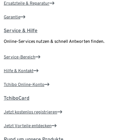
Ersatzteile & Reparatur
Garantie
Service & Hilfe
Online-Services nutzen & schnell Antworten finden.
Service-Bereich
Hilfe & Kontakt
Tchibo Online-Konto
TchiboCard
Jetzt kostenlos registrieren
Jetzt Vorteile entdecken
Rund um unsere Produkte