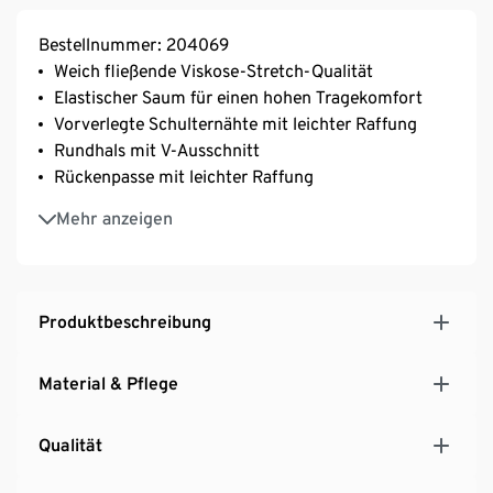
Bestellnummer: 204069
Weich fließende Viskose-Stretch-Qualität
Elastischer Saum für einen hohen Tragekomfort
Vorverlegte Schulternähte mit leichter Raffung
Rundhals mit V-Ausschnitt
Rückenpasse mit leichter Raffung
Grafischer Alloverprint
Mehr anzeigen
Mit Elasthan: formbeständig, perfekter Sitz, hoher
Tragekomfort
Produktbeschreibung
Material & Pflege
Qualität