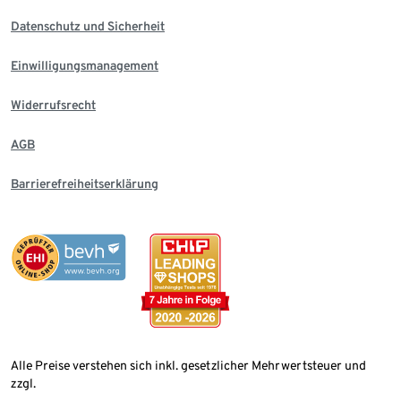
Datenschutz und Sicherheit
Einwilligungsmanagement
Widerrufsrecht
AGB
Barrierefreiheitserklärung
Alle Preise verstehen sich inkl. gesetzlicher Mehrwertsteuer und
zzgl.