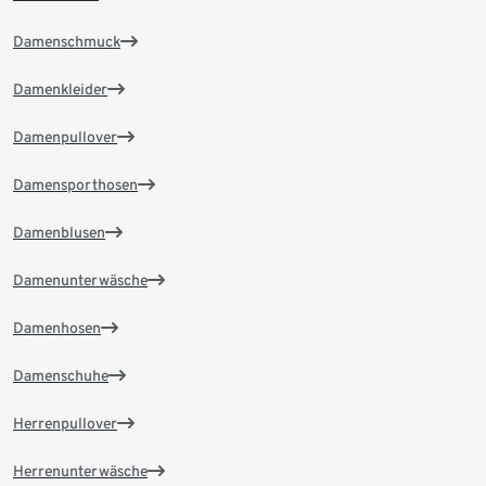
Damenschmuck
Damenkleider
Damenpullover
Damensporthosen
Damenblusen
Damenunterwäsche
Damenhosen
Damenschuhe
Herrenpullover
Herrenunterwäsche