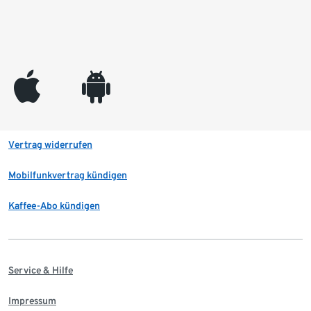
appleinc
android
Vertrag widerrufen
Mobilfunkvertrag kündigen
Kaffee-Abo kündigen
Service & Hilfe
Impressum