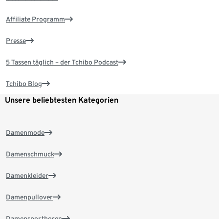
Affiliate Programm
Presse
5 Tassen täglich – der Tchibo Podcast
Tchibo Blog
Unsere beliebtesten Kategorien
Damenmode
Damenschmuck
Damenkleider
Damenpullover
Damensporthosen