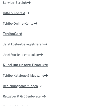
Service-Bereich
Hilfe & Kontakt
Tchibo Online-Konto
TchiboCard
Jetzt kostenlos registrieren
Jetzt Vorteile entdecken
Rund um unsere Produkte
Tchibo Kataloge & Magazine
Bedienungsanleitungen
Ratgeber & Größenberater