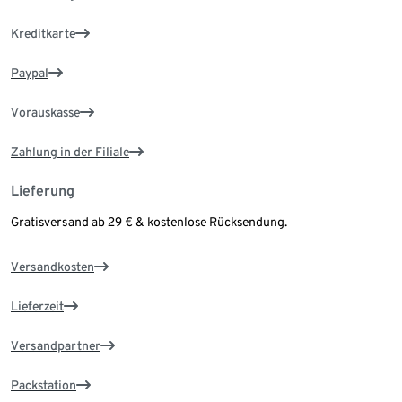
Kreditkarte
Paypal
Vorauskasse
Zahlung in der Filiale
Lieferung
Gratisversand ab 29 € & kostenlose Rücksendung.
Versandkosten
Lieferzeit
Versandpartner
Packstation