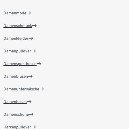
Damenmode
Damenschmuck
Damenkleider
Damenpullover
Damensporthosen
Damenblusen
Damenunterwäsche
Damenhosen
Damenschuhe
Herrenpullover