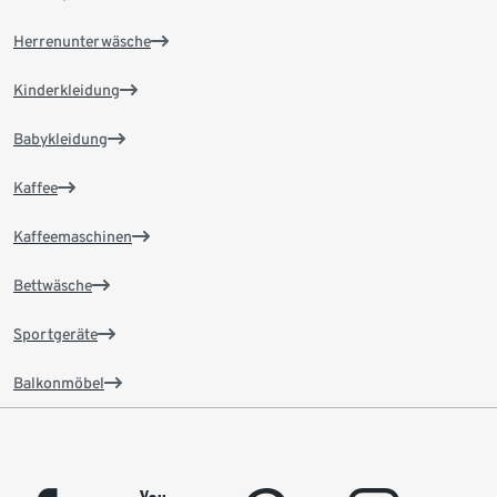
Herrenunterwäsche
Kinderkleidung
Babykleidung
Kaffee
Kaffeemaschinen
Bettwäsche
Sportgeräte
Balkonmöbel