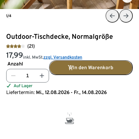
1/4
Outdoor-Tischdecke, Normalgröße
(21)
17,99
inkl. MwSt.
zzgl. Versandkosten
Anzahl
In den Warenkorb
Auf Lager
Liefertermin:
Mi., 12.08.2026 - Fr., 14.08.2026