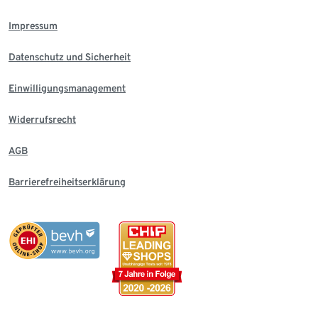
Impressum
Datenschutz und Sicherheit
Einwilligungsmanagement
Widerrufsrecht
AGB
Barrierefreiheitserklärung