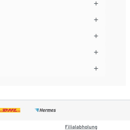
Filialabholung