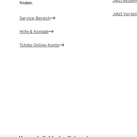
Jetzt kostenl
finden.
Jetzt Vortei
Service-Bereich
Hilfe & Kontakt
Tchibo Online-Konto