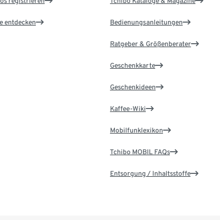
os registrieren
Tchibo Kataloge & Magazine
le entdecken
Bedienungsanleitungen
Ratgeber & Größenberater
Geschenkkarte
Geschenkideen
Kaffee-Wiki
Mobilfunklexikon
Tchibo MOBIL FAQs
Entsorgung / Inhaltsstoffe