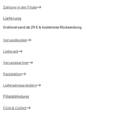
Zahlung in der Filiale
Lieferung
Gratisversand ab 29 € & kostenlose Rücksendung.
Versandkosten
Lieferzeit
Versandpartner
Packstation
Lieferadresse ändern
Filialabholung
Click & Collect