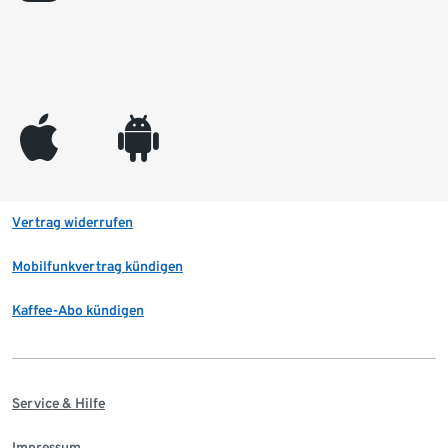
appleinc
android
Vertrag widerrufen
Mobilfunkvertrag kündigen
Kaffee-Abo kündigen
Service & Hilfe
Impressum