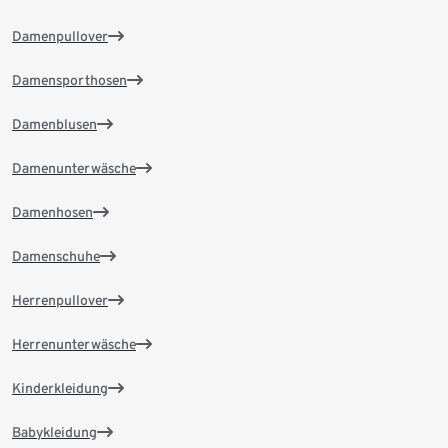
Damenpullover
Damensporthosen
Damenblusen
Damenunterwäsche
Damenhosen
Damenschuhe
Herrenpullover
Herrenunterwäsche
Kinderkleidung
Babykleidung