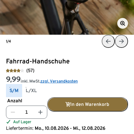
1/4
Fahrrad-Handschuhe
(57)
9,99
inkl. MwSt.
zzgl. Versandkosten
S/M
L/XL
Anzahl
In den Warenkorb
Auf Lager
Liefertermin:
Mo., 10.08.2026 - Mi., 12.08.2026