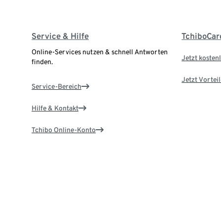
Service & Hilfe
TchiboCar
Online-Services nutzen & schnell Antworten
Jetzt kostenl
finden.
Jetzt Vortei
Service-Bereich
Hilfe & Kontakt
Tchibo Online-Konto