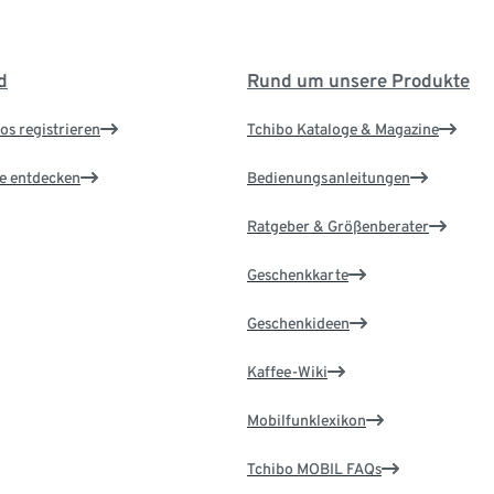
d
Rund um unsere Produkte
os registrieren
Tchibo Kataloge & Magazine
le entdecken
Bedienungsanleitungen
Ratgeber & Größenberater
Geschenkkarte
Geschenkideen
Kaffee-Wiki
Mobilfunklexikon
Tchibo MOBIL FAQs