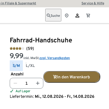
 in Filiale & Supermarkt
Service & Hilfe
Suche
Fahrrad-Handschuhe
(59)
9,99
inkl. MwSt.
zzgl. Versandkosten
S/M
L/XL
Anzahl
In den Warenkorb
Auf Lager
Liefertermin:
Mi., 12.08.2026 - Fr., 14.08.2026