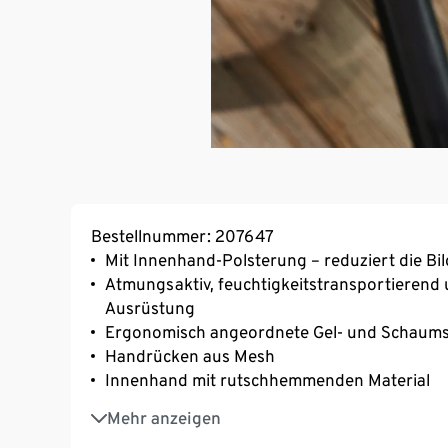
Bestellnummer: 207647
Mit Innenhand-Polsterung – reduziert die Bi
Atmungsaktiv, feuchtigkeitstransportierend 
Ausrüstung
Ergonomisch angeordnete Gel- und Schaumst
Handrücken aus Mesh
Innenhand mit rutschhemmenden Material
Klettverschluss zur Weitenregulierung
Mehr anzeigen
Mit Markenelasthan: formbeständig, perfekte