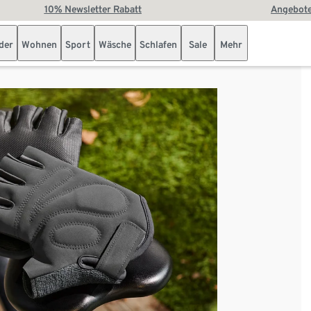
10% Newsletter Rabatt
Angebote
der
Wohnen
Sport
Wäsche
Schlafen
Sale
Mehr