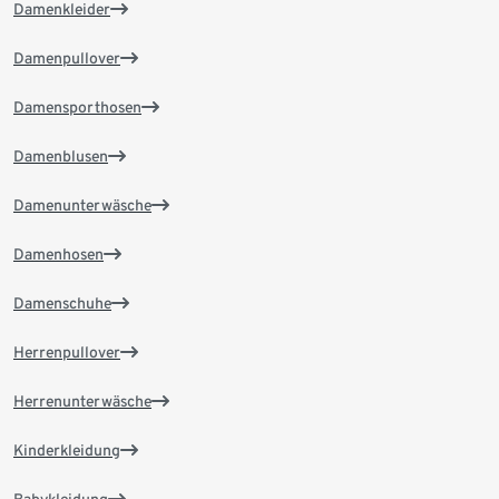
Damenkleider
Damenpullover
Damensporthosen
Damenblusen
Damenunterwäsche
Damenhosen
Damenschuhe
Herrenpullover
Herrenunterwäsche
Kinderkleidung