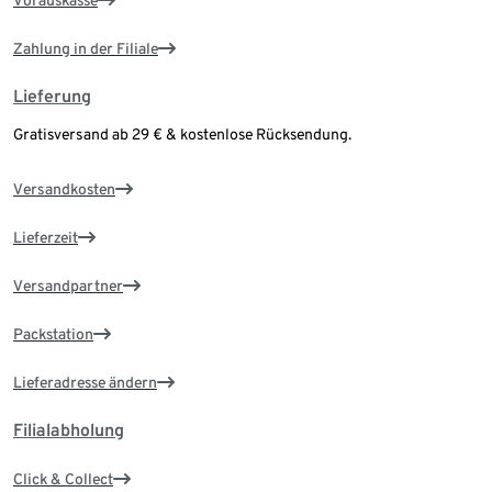
Vorauskasse
Zahlung in der Filiale
Lieferung
Gratisversand ab 29 € & kostenlose Rücksendung.
Versandkosten
Lieferzeit
Versandpartner
Packstation
Lieferadresse ändern
Filialabholung
Click & Collect