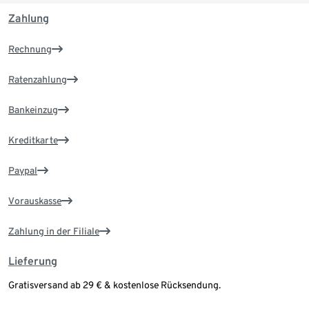
Zahlung
Rechnung
Ratenzahlung
Bankeinzug
Kreditkarte
Paypal
Vorauskasse
Zahlung in der Filiale
Lieferung
Gratisversand ab 29 € & kostenlose Rücksendung.