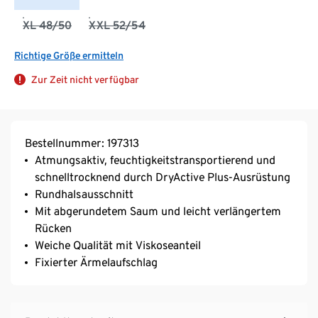
XL 48/50
XXL 52/54
Richtige Größe ermitteln
Zur Zeit nicht verfügbar
Bestellnummer: 197313
Atmungsaktiv, feuchtigkeitstransportierend und
schnelltrocknend durch DryActive Plus-Ausrüstung
Rundhalsausschnitt
Mit abgerundetem Saum und leicht verlängertem
Rücken
Weiche Qualität mit Viskoseanteil
Fixierter Ärmelaufschlag