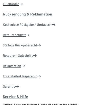
Filialfinder
Rücksendung & Reklamation
Kostenlose Rückgabe / Umtausch
Retourenetikett
30 Tage Rückgaberecht
Retouren-Gutschrift
Reklamation
Ersatzteile & Reparatur
Garantie
Service & Hilfe
Online-Services nutzen & schnell Antworten finden.