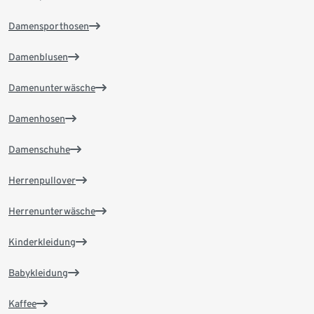
Damensporthosen
Damenblusen
Damenunterwäsche
Damenhosen
Damenschuhe
Herrenpullover
Herrenunterwäsche
Kinderkleidung
Babykleidung
Kaffee