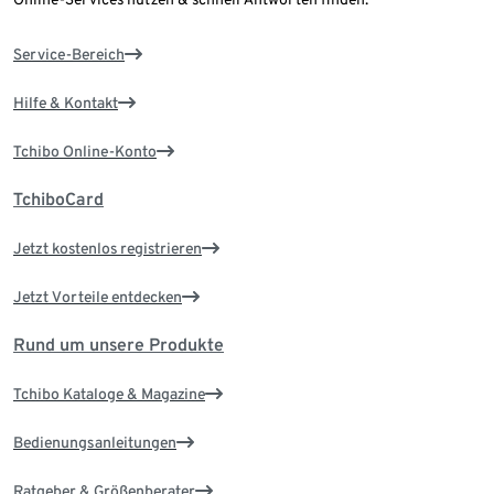
Service-Bereich
Hilfe & Kontakt
Tchibo Online-Konto
TchiboCard
Jetzt kostenlos registrieren
Jetzt Vorteile entdecken
Rund um unsere Produkte
Tchibo Kataloge & Magazine
Bedienungsanleitungen
Ratgeber & Größenberater