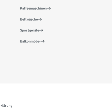
Kaffeemaschinen
Bettwäsche
Sportgeräte
Balkonmöbel
rklärung