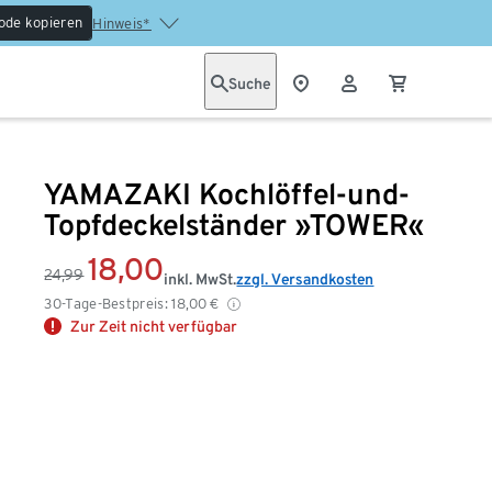
ode kopieren
Hinweis*
Suche
YAMAZAKI Kochlöffel-und-
Topfdeckelständer »TOWER«
18,00
24,99
inkl. MwSt.
zzgl. Versandkosten
30-Tage-Bestpreis:
18,00
€
Zur Zeit nicht verfügbar