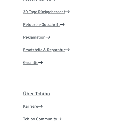
30 Tage Rückgaberecht
Retouren-Gutschrift
Reklamation
Ersatzteile & Reparatur
Garantie
Über Tchibo
Karriere
Tchibo Community