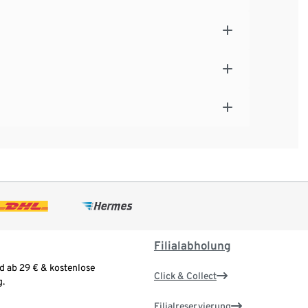
Filialabholung
d ab 29 € & kostenlose
Click & Collect
.
Filialreservierung