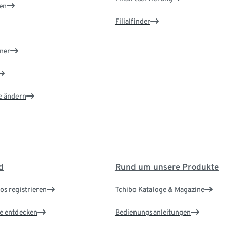
en
Filialfinder
ner
e ändern
d
Rund um unsere Produkte
os registrieren
Tchibo Kataloge & Magazine
le entdecken
Bedienungsanleitungen