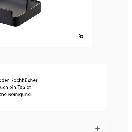
l oder Kochbücher
uch ein Tablet
che Reinigung