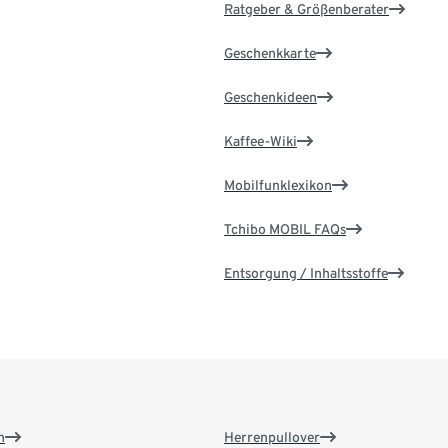
Ratgeber & Größenberater
Geschenkkarte
Geschenkideen
Kaffee-Wiki
Mobilfunklexikon
Tchibo MOBIL FAQs
Entsorgung / Inhaltsstoffe
n
Herrenpullover