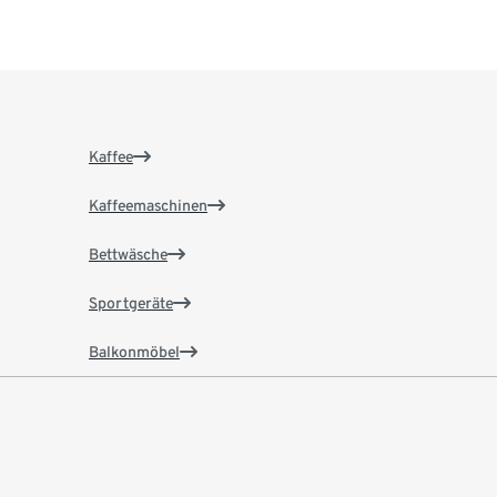
Kaffee
Kaffeemaschinen
Bettwäsche
Sportgeräte
Balkonmöbel