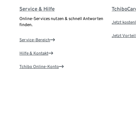
Service & Hilfe
TchiboCar
Online-Services nutzen & schnell Antworten
Jetzt kostenl
finden.
Jetzt Vortei
Service-Bereich
Hilfe & Kontakt
Tchibo Online-Konto