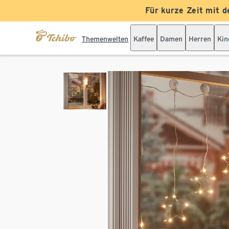
Für kurze Zeit mit d
Themenwelten
Kaffee
Damen
Herren
Kin