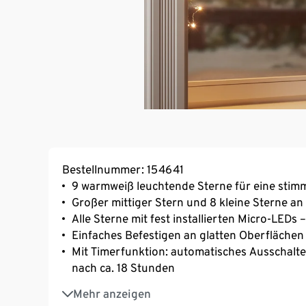
Bestellnummer: 154641
9 warmweiß leuchtende Sterne für eine stim
Großer mittiger Stern und 8 kleine Sterne a
Alle Sterne mit fest installierten Micro-LEDs
Einfaches Befestigen an glatten Oberfläche
Mit Timerfunktion: automatisches Ausschalte
nach ca. 18 Stunden
Für den Innenbereich geeignete Weihnachts
Mehr anzeigen
Inkl. Netzadapter