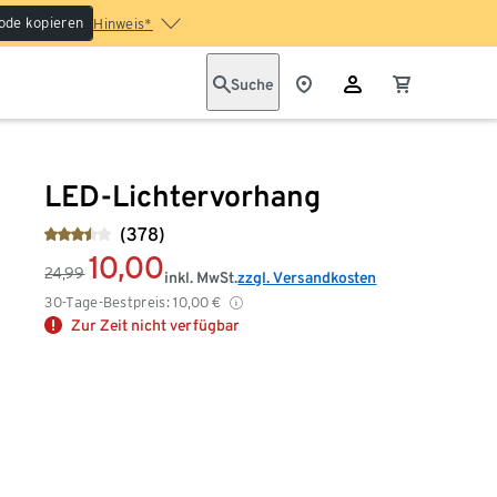
ode kopieren
Hinweis*
Suche
LED-Lichtervorhang
(378)
10,00
24,99
inkl. MwSt.
zzgl. Versandkosten
30-Tage-Bestpreis:
10,00
€
Zur Zeit nicht verfügbar