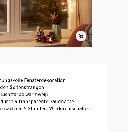
mungsvolle Fensterdekoration
n den Seitensträngen
 – Lichtfarbe warmweiß
n durch 9 transparente Saugnäpfe
n nach ca. 6 Stunden, Wiedereinschalten
deko