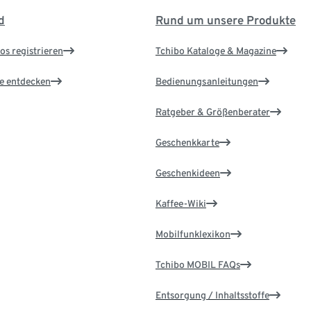
d
Rund um unsere Produkte
os registrieren
Tchibo Kataloge & Magazine
le entdecken
Bedienungsanleitungen
Ratgeber & Größenberater
Geschenkkarte
Geschenkideen
Kaffee-Wiki
Mobilfunklexikon
Tchibo MOBIL FAQs
Entsorgung / Inhaltsstoffe