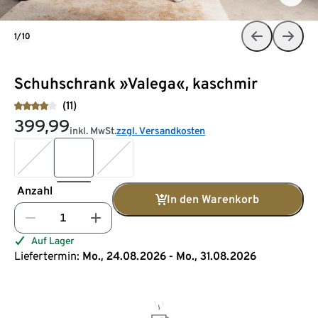
1/10
Schuhschrank »Valega«, kaschmir
(11)
399,99
inkl. MwSt.
zzgl. Versandkosten
Anzahl
In den Warenkorb
Auf Lager
Liefertermin:
Mo., 24.08.2026 - Mo., 31.08.2026