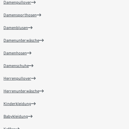
Damenpullover
Damensporthosen
Damenblusen
Damenunterwäsche
Damenhosen
Damenschuhe
Herrenpullover
Herrenunterwäsche
Kinderkleidung
Babykleidung