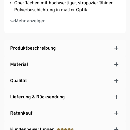
Oberflächen mit hochwertiger, strapazierfähiger
Pulverbeschichtung in matter Optik
Sideboard mit höhenverstellbaren Kunststofffüßen
Mehr anzeigen
für einen festen Stand auch auf unebenen Flächen
Produktbeschreibung
Material
Qualität
Lieferung & Rücksendung
Ratenkauf
Kundenbewertungen