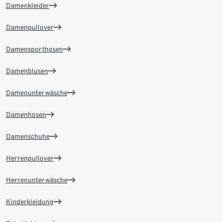
Damenkleider
Damenpullover
Damensporthosen
Damenblusen
Damenunterwäsche
Damenhosen
Damenschuhe
Herrenpullover
Herrenunterwäsche
Kinderkleidung