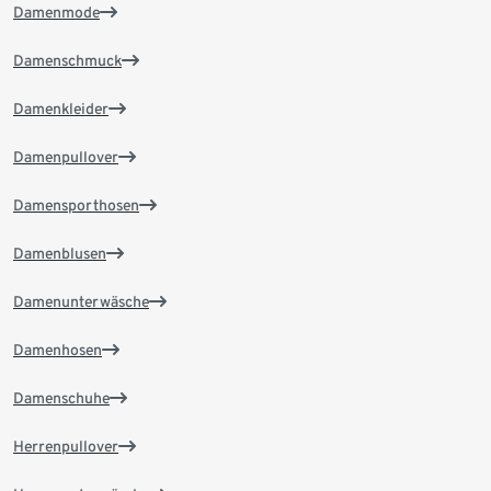
Damenmode
Damenschmuck
Damenkleider
Damenpullover
Damensporthosen
Damenblusen
Damenunterwäsche
Damenhosen
Damenschuhe
Herrenpullover