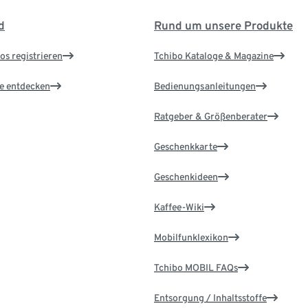
d
Rund um unsere Produkte
os registrieren
Tchibo Kataloge & Magazine
le entdecken
Bedienungsanleitungen
Ratgeber & Größenberater
Geschenkkarte
Geschenkideen
Kaffee-Wiki
Mobilfunklexikon
Tchibo MOBIL FAQs
Entsorgung / Inhaltsstoffe