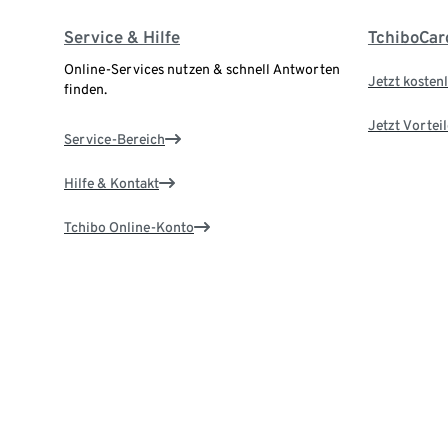
Service & Hilfe
TchiboCar
Online-Services nutzen & schnell Antworten
Jetzt kostenl
finden.
Jetzt Vortei
Service-Bereich
Hilfe & Kontakt
Tchibo Online-Konto