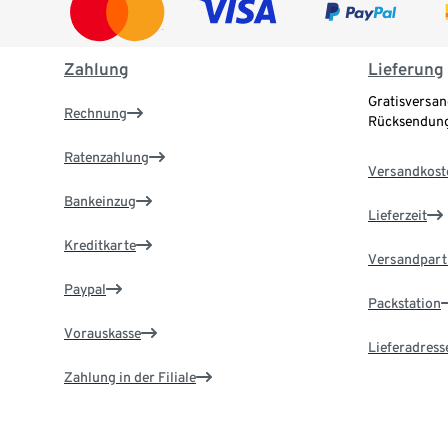
Zahlung
Lieferung
Gratisversan
Rechnung
Rücksendung
Ratenzahlung
Versandkost
Bankeinzug
Lieferzeit
Kreditkarte
Versandpart
Paypal
Packstation
Vorauskasse
Lieferadress
Zahlung in der Filiale