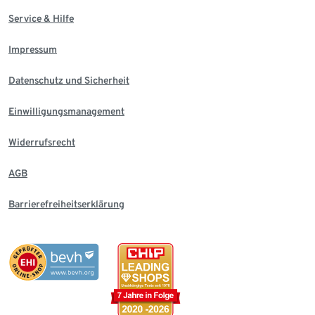
Service & Hilfe
Impressum
Datenschutz und Sicherheit
Einwilligungsmanagement
Widerrufsrecht
AGB
Barrierefreiheitserklärung