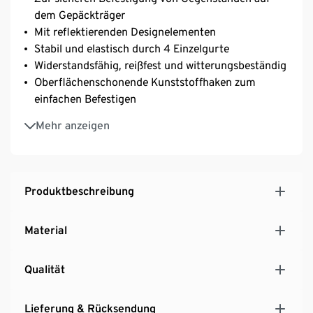
dem Gepäckträger
Mit reflektierenden Designelementen
Stabil und elastisch durch 4 Einzelgurte
Widerstandsfähig, reißfest und witterungsbeständig
Oberflächenschonende Kunststoffhaken zum
einfachen Befestigen
Gurt passend für viele Gepäckträger und
Mehr anzeigen
Fahrradkörbe
Produktbeschreibung
Material
Qualität
Lieferung & Rücksendung