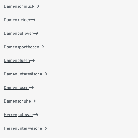
Damenschmuck
Damenkleider
Damenpullover
Damensporthosen
Damenblusen
Damenunterwäsche
Damenhosen
Damenschuhe
Herrenpullover
Herrenunterwäsche