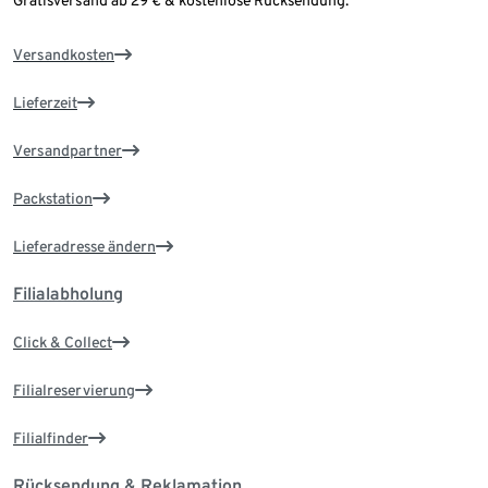
Gratisversand ab 29 € & kostenlose Rücksendung.
Versandkosten
Lieferzeit
Versandpartner
Packstation
Lieferadresse ändern
Filialabholung
Click & Collect
Filialreservierung
Filialfinder
Rücksendung & Reklamation