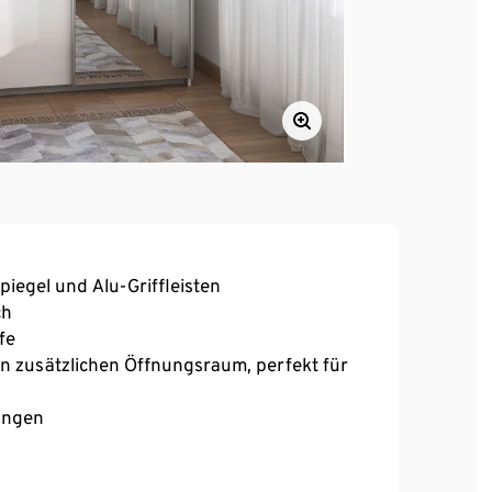
iegel und Alu-Griffleisten
ch
fe
n zusätzlichen Öffnungsraum, perfekt für
angen