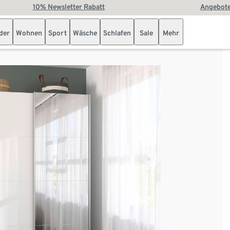
10% Newsletter Rabatt
Angebote
der
Wohnen
Sport
Wäsche
Schlafen
Sale
Mehr