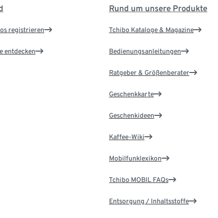
d
Rund um unsere Produkte
os registrieren
Tchibo Kataloge & Magazine
le entdecken
Bedienungsanleitungen
Ratgeber & Größenberater
Geschenkkarte
Geschenkideen
Kaffee-Wiki
Mobilfunklexikon
Tchibo MOBIL FAQs
Entsorgung / Inhaltsstoffe