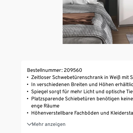
Bestellnummer: 209560
Zeitloser Schwebetürenschrank in Weiß mit Sp
In verschiedenen Breiten und Höhen erhältli
Spiegel sorgt für mehr Licht und optische Tie
Platzsparende Schiebetüren benötigen keine
enge Räume
Höhenverstellbare Fachböden und Kleiderst
MADE IN GERMANY
Mehr anzeigen