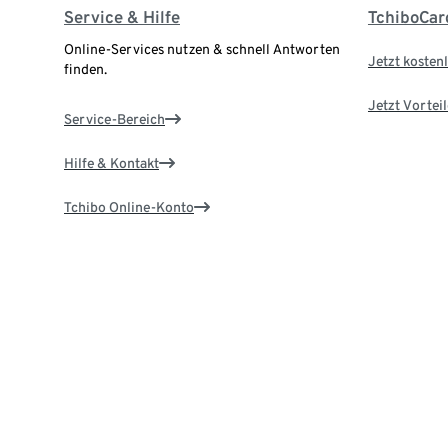
Service & Hilfe
TchiboCar
Online-Services nutzen & schnell Antworten
Jetzt kostenl
finden.
Jetzt Vortei
Service-Bereich
Hilfe & Kontakt
Tchibo Online-Konto