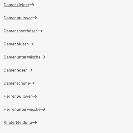
Damenkleider
Damenpullover
Damensporthosen
Damenblusen
Damenunterwäsche
Damenhosen
Damenschuhe
Herrenpullover
Herrenunterwäsche
Kinderkleidung