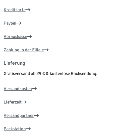
Kreditkarte
Paypal
Vorauskasse
Zahlung in der Filiale
Lieferung
Gratisversand ab 29 € & kostenlose Rücksendung.
Versandkosten
Lieferzeit
Versandpartner
Packstation