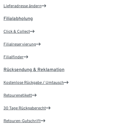
Lieferadresse ändern
Filialabholung
Click & Collect
Filialreservierung
Filialfinder
Rücksendung & Reklamation
Kostenlose Rückgabe / Umtausch
Retourenetikett
30 Tage Rückgaberecht
Retouren-Gutschrift