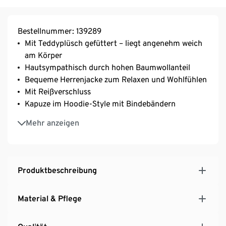
Bestellnummer: 139289
Mit Teddyplüsch gefüttert – liegt angenehm weich
am Körper
Hautsympathisch durch hohen Baumwollanteil
Bequeme Herrenjacke zum Relaxen und Wohlfühlen
Mit Reißverschluss
Kapuze im Hoodie-Style mit Bindebändern
Rippbündchen an Ärmelabschluss und Saum
Mehr anzeigen
2 Eingrifftaschen
Produktbeschreibung
Material & Pflege