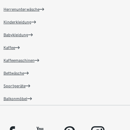
Herrenunterwäsche
Kinderkleidung
Babykleidung
Kaffee
Kaffeemaschinen
Bettwäsche
Sportgeräte
Balkonmöbel