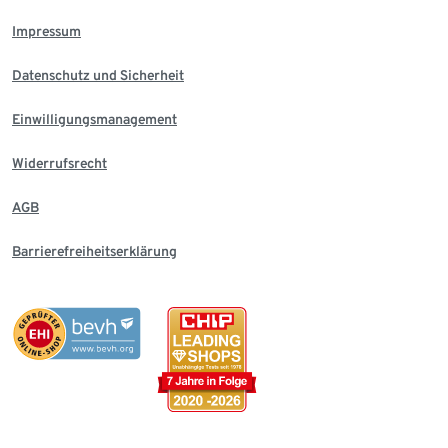
Impressum
Datenschutz und Sicherheit
Einwilligungsmanagement
Widerrufsrecht
AGB
Barrierefreiheitserklärung