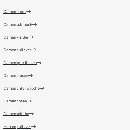
Damenmode
Damenschmuck
Damenkleider
Damenpullover
Damensporthosen
Damenblusen
Damenunterwäsche
Damenhosen
Damenschuhe
Herrenpullover