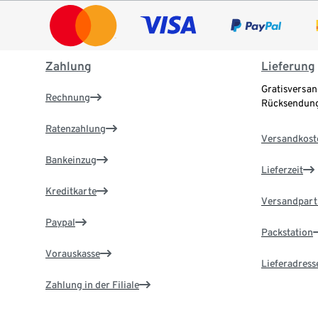
Zahlung
Lieferung
Gratisversan
Rechnung
Rücksendung
Ratenzahlung
Versandkost
Bankeinzug
Lieferzeit
Kreditkarte
Versandpart
Paypal
Packstation
Vorauskasse
Lieferadress
Zahlung in der Filiale