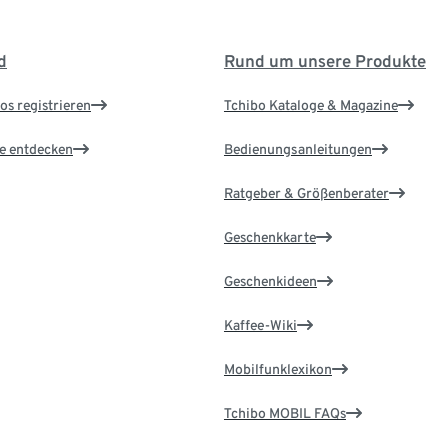
d
Rund um unsere Produkte
os registrieren
Tchibo Kataloge & Magazine
le entdecken
Bedienungsanleitungen
Ratgeber & Größenberater
Geschenkkarte
Geschenkideen
Kaffee-Wiki
Mobilfunklexikon
Tchibo MOBIL FAQs