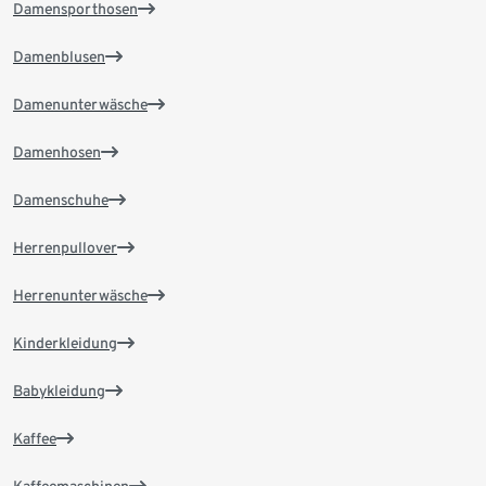
Damensporthosen
Damenblusen
Damenunterwäsche
Damenhosen
Damenschuhe
Herrenpullover
Herrenunterwäsche
Kinderkleidung
Babykleidung
Kaffee