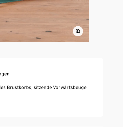
ungen
g des Brustkorbs, sitzende Vorwärtsbeuge