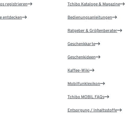
os registrieren
Tchibo Kataloge & Magazine
le entdecken
Bedienungsanleitungen
Ratgeber & Größenberater
Geschenkkarte
Geschenkideen
Kaffee-Wiki
Mobilfunklexikon
Tchibo MOBIL FAQs
Entsorgung / Inhaltsstoffe