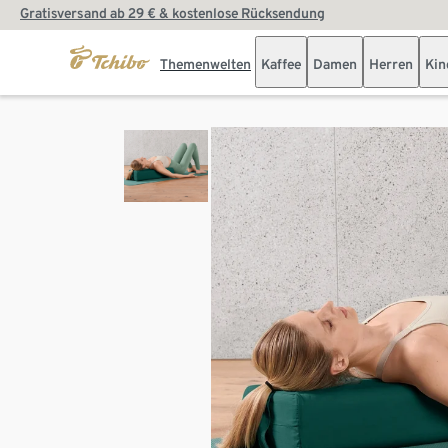
Gratisversand ab 29 € & kostenlose Rücksendung
Themenwelten
Kaffee
Damen
Herren
Kin