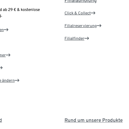
Filialabholung
d ab 29 € & kostenlose
Click & Collect
.
Filialreservierung
en
Filialfinder
ner
e ändern
d
Rund um unsere Produkte