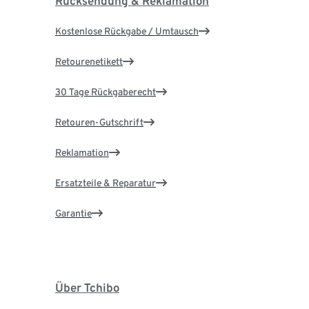
Rücksendung & Reklamation
Kostenlose Rückgabe / Umtausch
Retourenetikett
30 Tage Rückgaberecht
Retouren-Gutschrift
Reklamation
Ersatzteile & Reparatur
Garantie
Über Tchibo