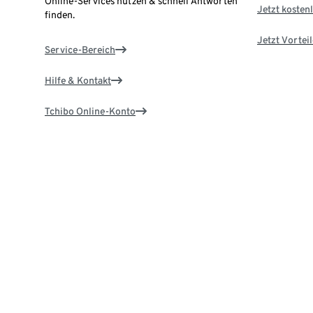
Online-Services nutzen & schnell Antworten
Jetzt kostenl
finden.
Jetzt Vortei
Service-Bereich
Hilfe & Kontakt
Tchibo Online-Konto