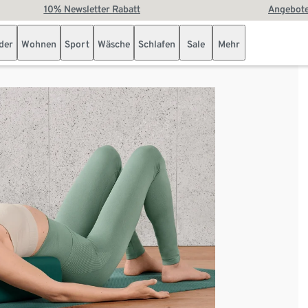
10% Newsletter Rabatt
Angebote
der
Wohnen
Sport
Wäsche
Schlafen
Sale
Mehr