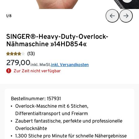
1/8
SINGER®-Heavy-Duty-Overlock-
Nähmaschine »14HD854«
(13)
279,00
inkl. MwSt.
inkl. Versandkosten
Zur Zeit nicht verfügbar
Bestellnummer: 157931
Overlock-Maschine mit 6 Stichen,
Differentialtransport und Freiarm
Zaubert fantastische, perfekte und professionelle
Overlocknähte
1.300 Stiche pro Minute für schnelle Nähergebnisse