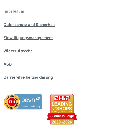
Impressum
Datenschutz und Sicherheit
Einwilligungsmanagement
Widerrufsrecht
AGB
Barrierefreiheitserklärung