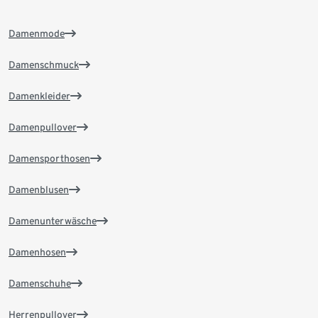
Damenmode
Damenschmuck
Damenkleider
Damenpullover
Damensporthosen
Damenblusen
Damenunterwäsche
Damenhosen
Damenschuhe
Herrenpullover