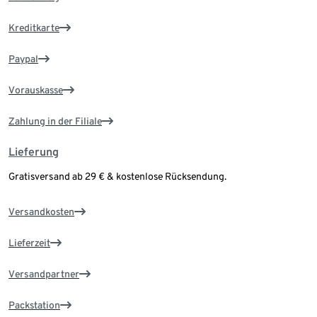
Kreditkarte
Paypal
Vorauskasse
Zahlung in der Filiale
Lieferung
Gratisversand ab 29 € & kostenlose Rücksendung.
Versandkosten
Lieferzeit
Versandpartner
Packstation