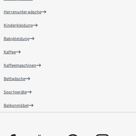
Herrenunterwäsche
Kinderkleidung
Babykleidung
Kaffee
Kaffeemaschinen
Bettwäsche
Sportgeräte
Balkonmöbel