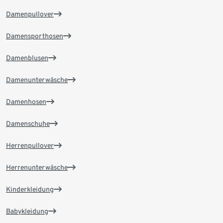
Damenpullover
Damensporthosen
Damenblusen
Damenunterwäsche
Damenhosen
Damenschuhe
Herrenpullover
Herrenunterwäsche
Kinderkleidung
Babykleidung