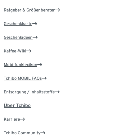
Ratgeber & Größenberater
Geschenkkarte
Geschenkideen
Kaffee-Wiki
Mobilfunklexikon
Tchibo MOBIL FAQs
Entsorgung / Inhaltsstoffe
Über Tchibo
Karriere
Tchibo Community