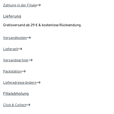
Zahlung in der Filiale
Lieferung
Gratisversand ab 29 € & kostenlose Rücksendung.
Versandkosten
Lieferzeit
Versandpartner
Packstation
Lieferadresse ändern
Filialabholung
Click & Collect