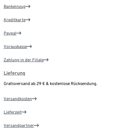
Bankeinzug
Kreditkarte
Paypal
Vorauskasse
Zahlung in der Filiale
Lieferung
Gratisversand ab 29 € & kostenlose Rücksendung.
Versandkosten
Lieferzeit
Versandpartner