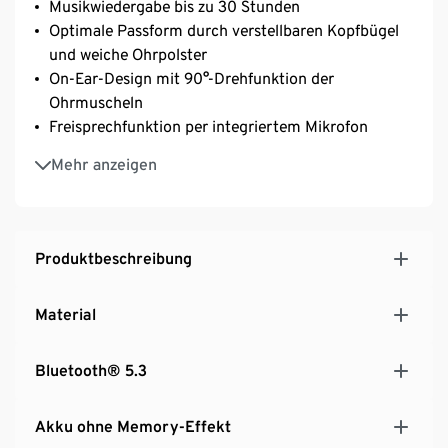
Musikwiedergabe bis zu 30 Stunden
Optimale Passform durch verstellbaren Kopfbügel
und weiche Ohrpolster
On-Ear-Design mit 90°-Drehfunktion der
Ohrmuscheln
Freisprechfunktion per integriertem Mikrofon
Bluetooth® 5.3-Technologie für eine schnelle und
Mehr anzeigen
stabile Verbindung
Signal-LED bei niedrigem Akkustand
Produktbeschreibung
Material
Bluetooth® 5.3
Akku ohne Memory-Effekt