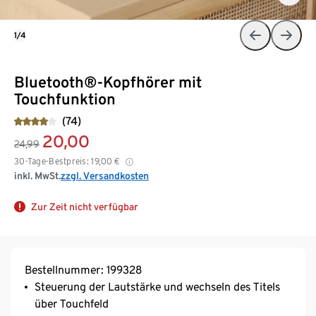
1/4
Bluetooth®-Kopfhörer mit
Touchfunktion
(74)
20,00
24,99
30-Tage-Bestpreis:
19,00
€
inkl. MwSt.
zzgl. Versandkosten
Zur Zeit nicht verfügbar
Bestellnummer: 199328
Steuerung der Lautstärke und wechseln des Titels
über Touchfeld