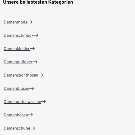
Unsere beliebtesten Kategorien
Damenmode
Damenschmuck
Damenkleider
Damenpullover
Damensporthosen
Damenblusen
Damenunterwäsche
Damenhosen
Damenschuhe