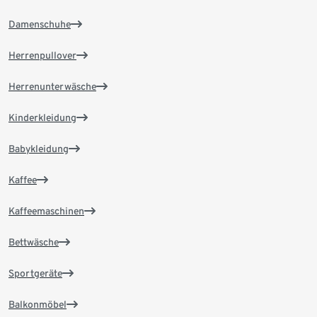
Damenschuhe
Herrenpullover
Herrenunterwäsche
Kinderkleidung
Babykleidung
Kaffee
Kaffeemaschinen
Bettwäsche
Sportgeräte
Balkonmöbel