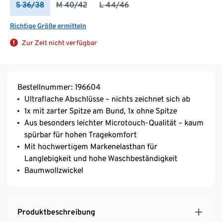
S 36/38
M 40/42
L 44/46
Richtige Größe ermitteln
Zur Zeit nicht verfügbar
Bestellnummer: 196604
Ultraflache Abschlüsse – nichts zeichnet sich ab
1x mit zarter Spitze am Bund, 1x ohne Spitze
Aus besonders leichter Microtouch-Qualität – kaum
spürbar für hohen Tragekomfort
Mit hochwertigem Markenelasthan für
Langlebigkeit und hohe Waschbeständigkeit
Baumwollzwickel
Produktbeschreibung