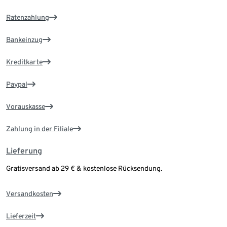
Ratenzahlung
Bankeinzug
Kreditkarte
Paypal
Vorauskasse
Zahlung in der Filiale
Lieferung
Gratisversand ab 29 € & kostenlose Rücksendung.
Versandkosten
Lieferzeit