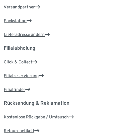
Versandpartner
Packstation
Lieferadresse ändern
Filialabholung
Click & Collect
Filialreservierung
Filialfinder
Rücksendung & Reklamation
Kostenlose Rückgabe / Umtausch
Retourenetikett