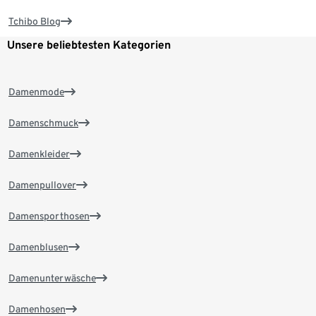
Tchibo Blog
Unsere beliebtesten Kategorien
Damenmode
Damenschmuck
Damenkleider
Damenpullover
Damensporthosen
Damenblusen
Damenunterwäsche
Damenhosen