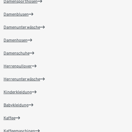
Damensporthosen
Damenblusen
Damenunterwäsche
Damenhosen
Damenschuhe
Herrenpullover
Herrenunterwäsche
Kinderkleidung
Babykleidung
Kaffee
Kaffeemaschinen