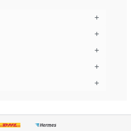
, hoher Tragekomfort