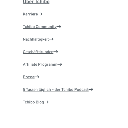
Über Tchibo
Karriere
Tchibo Community
Nachhaltigkeit
Geschäftskunden
Affiliate Programm
Presse
5 Tassen täglich – der Tchibo Podcast
Tchibo Blog