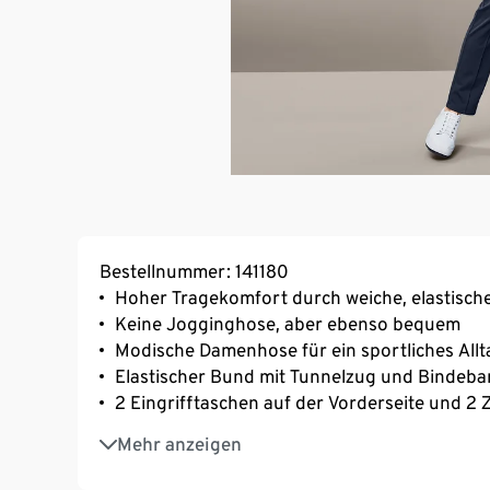
Bestellnummer: 141180
Hoher Tragekomfort durch weiche, elastische
Keine Jogginghose, aber ebenso bequem
Modische Damenhose für ein sportliches Allt
Elastischer Bund mit Tunnelzug und Bindeb
2 Eingrifftaschen auf der Vorderseite und 2 
Zusätzliche Cargo-Taschen auf den Obersch
Mehr anzeigen
Vorderseite mit dekorativer Biese
Bund mit Webeinsatz