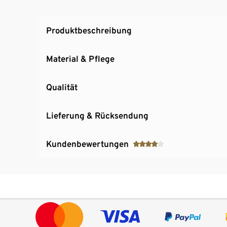
Mit Elasthan: formbeständig, perfekter Sitz
Produktbeschreibung
Material & Pflege
Qualität
Lieferung & Rücksendung
Kundenbewertungen