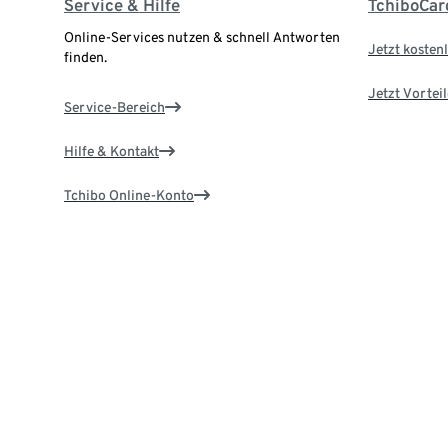
Service & Hilfe
TchiboCar
Online-Services nutzen & schnell Antworten
Jetzt kostenl
finden.
Jetzt Vortei
Service-Bereich
Hilfe & Kontakt
Tchibo Online-Konto