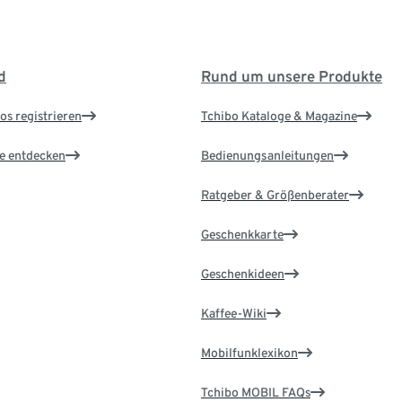
d
Rund um unsere Produkte
os registrieren
Tchibo Kataloge & Magazine
le entdecken
Bedienungsanleitungen
Ratgeber & Größenberater
Geschenkkarte
Geschenkideen
Kaffee-Wiki
Mobilfunklexikon
Tchibo MOBIL FAQs