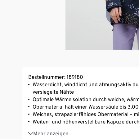
Bestellnummer: 189180
Wasserdicht, winddicht und atmungsaktiv d
versiegelte Nähte
Optimale Wärmeisolation durch weiche, wär
Obermaterial hält einer Wassersäule bis 3.
Weiches, strapazierfähiges Obermaterial – 
Weiten- und höhenverstellbare Kapuze durc
1 Seite durch versiegelten 2-Wege-Reißversc
Mehr anzeigen
Aussziehen