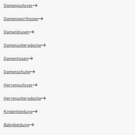
Damenpullover
Damensporthosen
Damenblusen
Damenunterwäsche
Damenhosen
Damenschuhe
Herrenpullover
Herrenunterwäsche
Kinderkleidung
Babykleidung