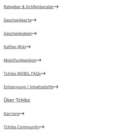
Ratgeber & Größenberater
Geschenkkarte
Geschenkideen
Kaffee-Wiki
Mobilfunklexikon
Tchibo MOBIL FAQs
Entsorgung / Inhaltsstoffe
Über Tchibo
Karriere
Tchibo Community