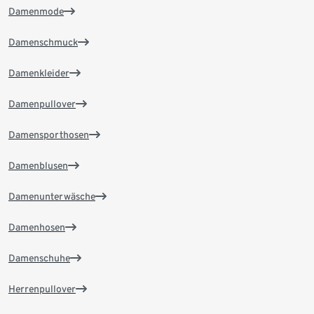
Damenmode
Damenschmuck
Damenkleider
Damenpullover
Damensporthosen
Damenblusen
Damenunterwäsche
Damenhosen
Damenschuhe
Herrenpullover