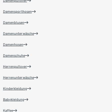
Damenpullover
Damensporthosen
Damenblusen
Damenunterwäsche
Damenhosen
Damenschuhe
Herrenpullover
Herrenunterwäsche
Kinderkleidung
Babykleidung
Kaffee