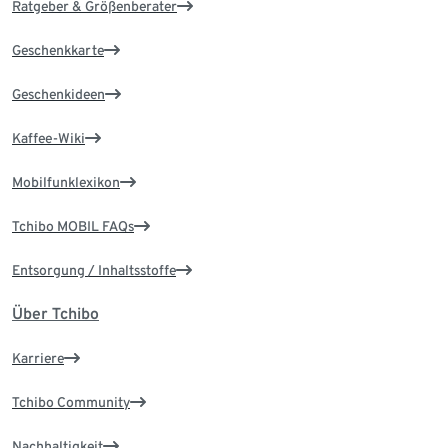
Ratgeber & Größenberater
Geschenkkarte
Geschenkideen
Kaffee-Wiki
Mobilfunklexikon
Tchibo MOBIL FAQs
Entsorgung / Inhaltsstoffe
Über Tchibo
Karriere
Tchibo Community
Nachhaltigkeit