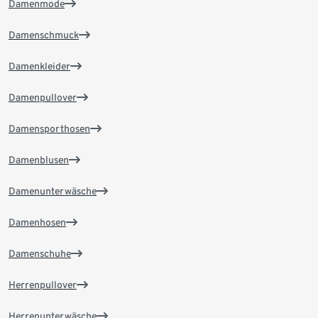
Damenmode
Damenschmuck
Damenkleider
Damenpullover
Damensporthosen
Damenblusen
Damenunterwäsche
Damenhosen
Damenschuhe
Herrenpullover
Herrenunterwäsche