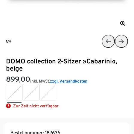
1/4
DOMO collection 2-Sitzer »Cabarini«,
beige
899,00
inkl. MwSt.
zzgl. Versandkosten
Zur Zeit nicht verfügbar
Bestellnummer: 182636