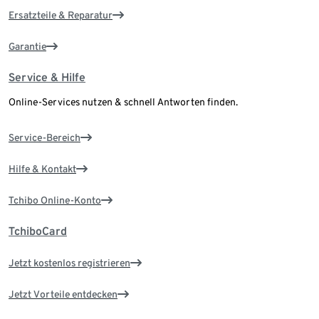
Ersatzteile & Reparatur
Garantie
Service & Hilfe
Online-Services nutzen & schnell Antworten finden.
Service-Bereich
Hilfe & Kontakt
Tchibo Online-Konto
TchiboCard
Jetzt kostenlos registrieren
Jetzt Vorteile entdecken