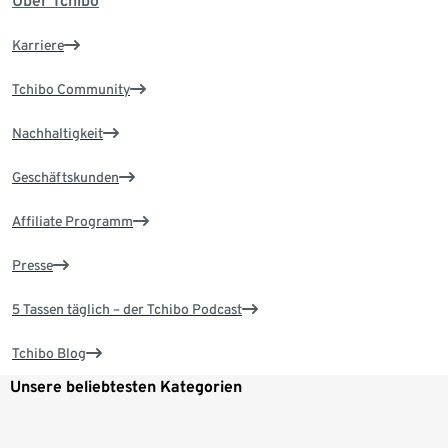
Über Tchibo
Karriere
Tchibo Community
Nachhaltigkeit
Geschäftskunden
Affiliate Programm
Presse
5 Tassen täglich – der Tchibo Podcast
Tchibo Blog
Unsere beliebtesten Kategorien