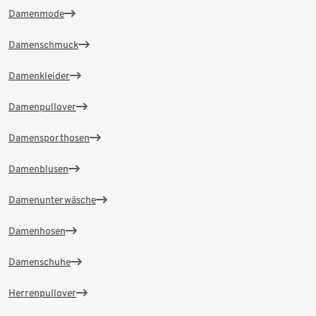
Damenmode
Damenschmuck
Damenkleider
Damenpullover
Damensporthosen
Damenblusen
Damenunterwäsche
Damenhosen
Damenschuhe
Herrenpullover