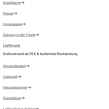
Kreditkarte
Paypal
Vorauskasse
Zahlung in der Filiale
Lieferung
Gratisversand ab 29 € & kostenlose Rücksendung.
Versandkosten
Lieferzeit
Versandpartner
Packstation
Lieferadresse ändern