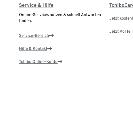
Service & Hilfe
TchiboCar
Online-Services nutzen & schnell Antworten
Jetzt kostenl
finden.
Jetzt Vortei
Service-Bereich
Hilfe & Kontakt
Tchibo Online-Konto