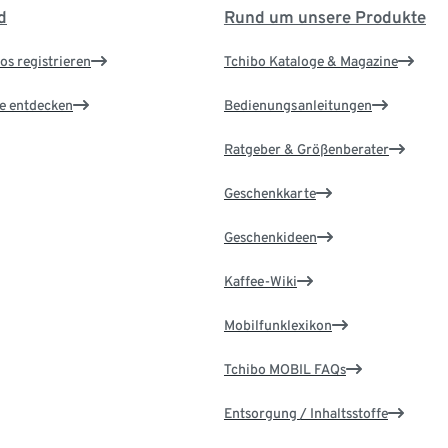
d
Rund um unsere Produkte
os registrieren
Tchibo Kataloge & Magazine
le entdecken
Bedienungsanleitungen
Ratgeber & Größenberater
Geschenkkarte
Geschenkideen
Kaffee-Wiki
Mobilfunklexikon
Tchibo MOBIL FAQs
Entsorgung / Inhaltsstoffe