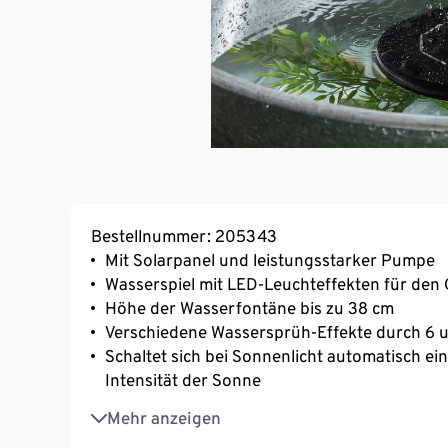
Bestellnummer: 205343
Mit Solarpanel und leistungsstarker Pumpe
Wasserspiel mit LED-Leuchteffekten für den 
Höhe der Wasserfontäne bis zu 38 cm
Verschiedene Wassersprüh-Effekte durch 6 u
Schaltet sich bei Sonnenlicht automatisch e
Intensität der Sonne
Benötigt direkte Sonneneinstrahlung zur o
Mehr anzeigen
Akkuspeicherung