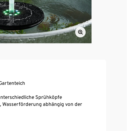
Gartenteich
nterschiedliche Sprühköpfe
in, Wasserförderung abhängig von der
ptimalen Wasserförderung und