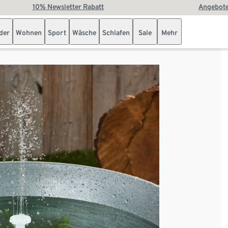
10% Newsletter Rabatt
Angebote
der
Wohnen
Sport
Wäsche
Schlafen
Sale
Mehr