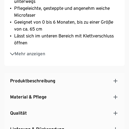
unterwegs
Pflegeleichte, gesteppte und angenehm weiche
Microfaser
Geeignet von 0 bis 6 Monaten, bis zu einer Größe
von ca. 65 cm
Lässt sich im unteren Bereich mit Klettverschluss
öffnen
Sicherheit durch erhöhten Rand
Mehr anzeigen
Liegefläche mit Polyesterfleece-Füllung: durch
Reißverschluss vor dem Waschen entfernbar
Produktbeschreibung
Material & Pflege
Qualität