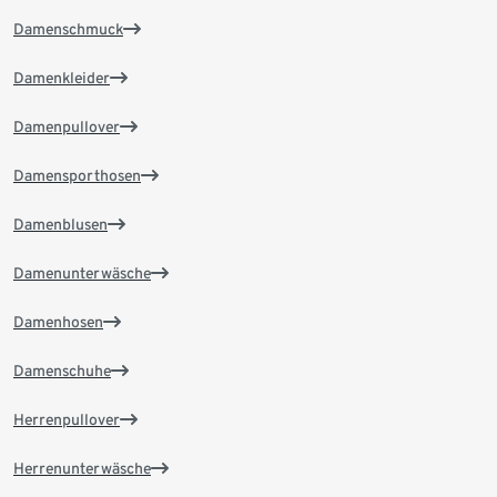
Damenschmuck
Damenkleider
Damenpullover
Damensporthosen
Damenblusen
Damenunterwäsche
Damenhosen
Damenschuhe
Herrenpullover
Herrenunterwäsche