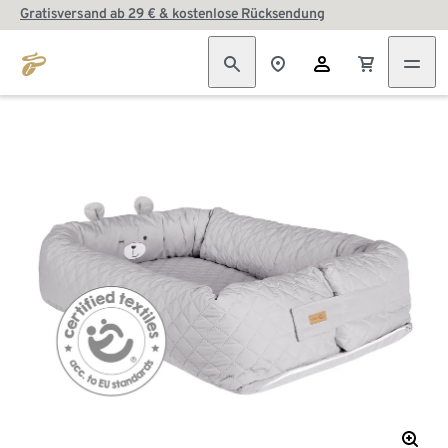
Gratisversand ab 29 € & kostenlose Rücksendung