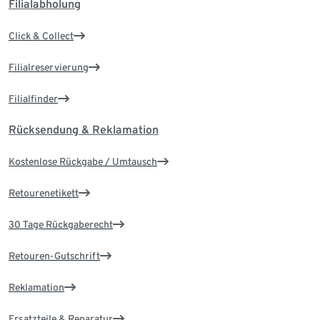
Filialabholung
Click & Collect
Filialreservierung
Filialfinder
Rücksendung & Reklamation
Kostenlose Rückgabe / Umtausch
Retourenetikett
30 Tage Rückgaberecht
Retouren-Gutschrift
Reklamation
Ersatzteile & Reparatur