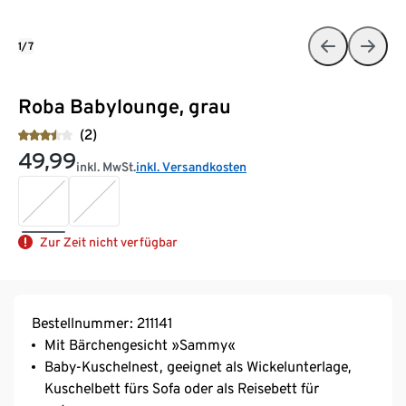
1/7
Roba Babylounge, grau
(2)
49,99
inkl. MwSt.
inkl. Versandkosten
Zur Zeit nicht verfügbar
Bestellnummer: 211141
Mit Bärchengesicht »Sammy«
Baby-Kuschelnest, geeignet als Wickelunterlage,
Kuschelbett fürs Sofa oder als Reisebett für