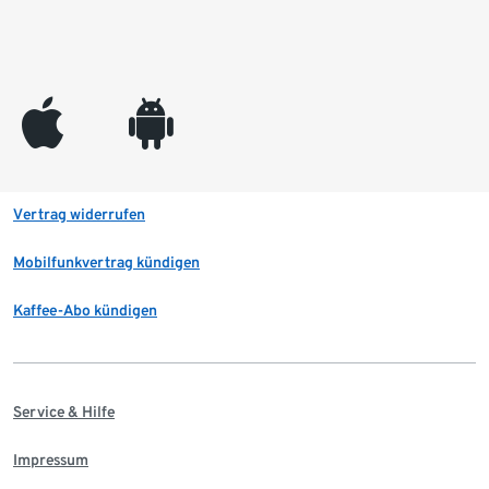
appleinc
android
Vertrag widerrufen
Mobilfunkvertrag kündigen
Kaffee-Abo kündigen
Service & Hilfe
Impressum