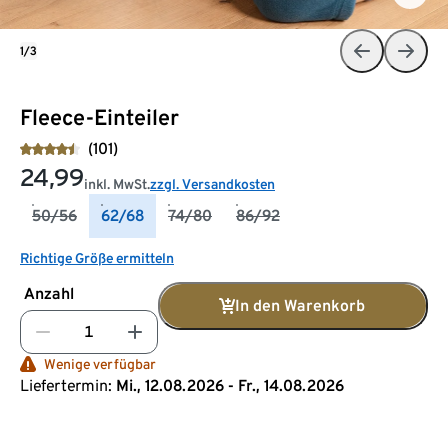
1/3
Fleece-Einteiler
(101)
24,99
inkl. MwSt.
zzgl. Versandkosten
50/56
62/68
74/80
86/92
Richtige Größe ermitteln
Anzahl
In den Warenkorb
Wenige verfügbar
Liefertermin:
Mi., 12.08.2026 - Fr., 14.08.2026