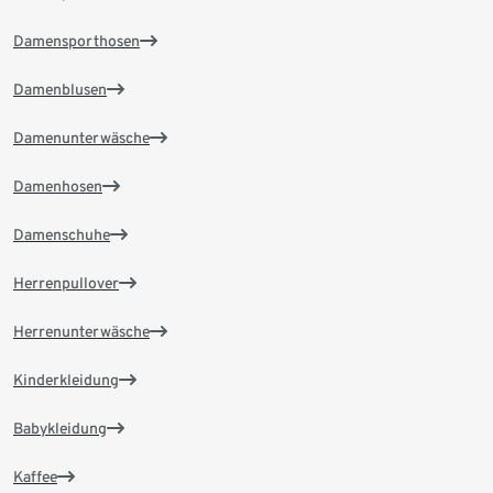
Damensporthosen
Damenblusen
Damenunterwäsche
Damenhosen
Damenschuhe
Herrenpullover
Herrenunterwäsche
Kinderkleidung
Babykleidung
Kaffee