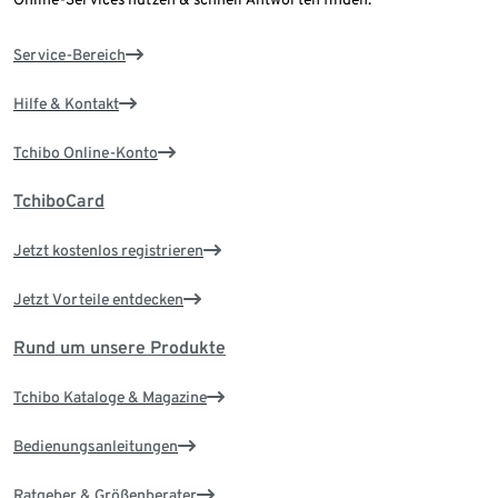
Service-Bereich
Hilfe & Kontakt
Tchibo Online-Konto
TchiboCard
Jetzt kostenlos registrieren
Jetzt Vorteile entdecken
Rund um unsere Produkte
Tchibo Kataloge & Magazine
Bedienungsanleitungen
Ratgeber & Größenberater