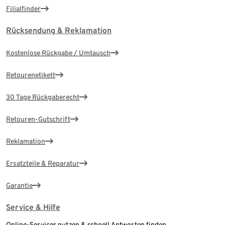
Filialfinder
Rücksendung & Reklamation
Kostenlose Rückgabe / Umtausch
Retourenetikett
30 Tage Rückgaberecht
Retouren-Gutschrift
Reklamation
Ersatzteile & Reparatur
Garantie
Service & Hilfe
Online-Services nutzen & schnell Antworten finden.