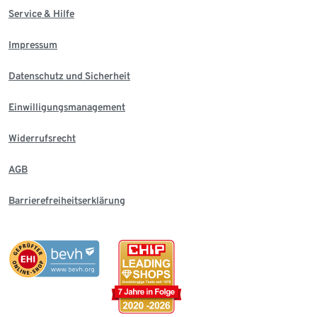
Service & Hilfe
Impressum
Datenschutz und Sicherheit
Einwilligungsmanagement
Widerrufsrecht
AGB
Barrierefreiheitserklärung