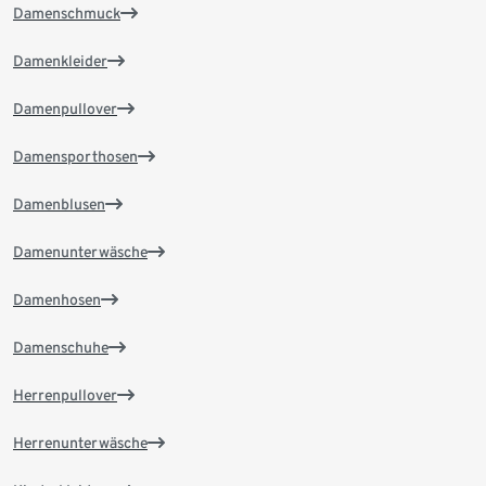
Damenschmuck
Damenkleider
Damenpullover
Damensporthosen
Damenblusen
Damenunterwäsche
Damenhosen
Damenschuhe
Herrenpullover
Herrenunterwäsche