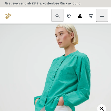
Gratisversand ab 29 € & kostenlose Rücksendung