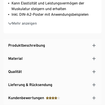
Kann Elastizität und Leistungsvermögen der
Muskulatur steigern und erhalten
Inkl. DIN-A2-Poster mit Anwendungsbeispielen
Zur Anwendung vor oder nach Training, Sport und
Mehr anzeigen
Workout – oder einfach zwischendurch
Produktbeschreibung
Material
Qualität
Lieferung & Rücksendung
Kundenbewertungen