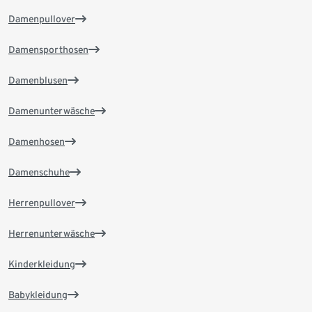
Damenpullover
Damensporthosen
Damenblusen
Damenunterwäsche
Damenhosen
Damenschuhe
Herrenpullover
Herrenunterwäsche
Kinderkleidung
Babykleidung