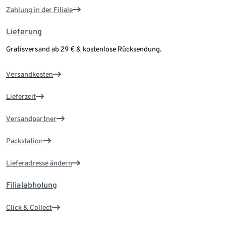
Zahlung in der Filiale
Lieferung
Gratisversand ab 29 € & kostenlose Rücksendung.
Versandkosten
Lieferzeit
Versandpartner
Packstation
Lieferadresse ändern
Filialabholung
Click & Collect