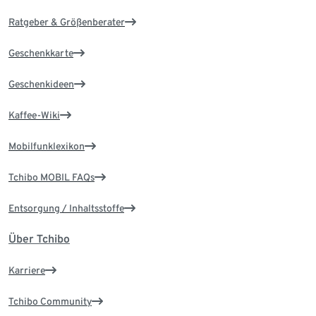
Ratgeber & Größenberater
Geschenkkarte
Geschenkideen
Kaffee-Wiki
Mobilfunklexikon
Tchibo MOBIL FAQs
Entsorgung / Inhaltsstoffe
Über Tchibo
Karriere
Tchibo Community