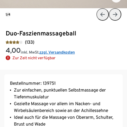
1/4
Duo-Faszienmassageball
(133)
4,00
inkl. MwSt.
zzgl. Versandkosten
Zur Zeit nicht verfügbar
Bestellnummer: 139751
Zur einfachen, punktuellen Selbstmassage der
Tiefenmuskulatur
Gezielte Massage vor allem im Nacken- und
Wirbelsäulenbereich sowie an der Achillessehne
Ideal auch für die Massage von Oberarm, Schulter,
Brust und Wade